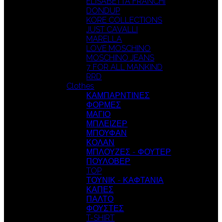
ELISABETTA FRANCHI
DONDUP
KORE COLLECTIONS
JUST CAVALLI
MARELLA
LOVE MOSCHINO
MOSCHINO JEANS
7 FOR ALL MANKIND
RRD
Clothes
ΚΑΜΠΑΡΝΤΙΝΕΣ
ΦΟΡΜΕΣ
ΜΑΓΙΟ
ΜΠΛΕΙΖΕΡ
ΜΠΟΥΦΑΝ
ΚΟΛΑΝ
ΜΠΛΟΥΖΕΣ - ΦΟΥΤΕΡ
ΠΟΥΛΟΒΕΡ
TOP
ΤΟΥΝΙΚ - ΚΑΦΤΑΝΙΑ
ΚΑΠΕΣ
ΠΑΛΤΟ
ΦΟΥΣΤΕΣ
T-SHIRT