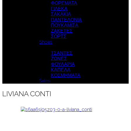
ΦΟΡΕΜΑΤΑ
ΓΙΛΕΚΑ
ΣΑΚΑΚΙΑ
ΠΑΝΤΕΛΟΝΙΑ
ΠΟΥΚΑΜΙΣΑ
ΖΑΚΕΤΕΣ
ΣΟΡΤΣ
Shoes
Accessories
ΤΣΑΝΤΕΣ
ΖΩΝΕΣ
ΦΟΥΛΑΡΙΑ
ΚΑΠΕΛΑ
ΚΟΣΜΗΜΑΤΑ
Sales
LIVIANA CONTI