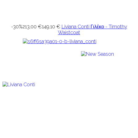
-30%
213,00 €
149,10 €
Liviana Conti Γιλέκο - Timothy
Waistcoat