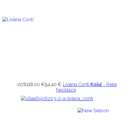
-20%
118,00 €
94,40 €
Liviana Conti Κολιέ - Reira
Necklace