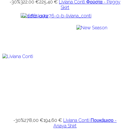
-30%
322,00 €
225,40 €
Liviana Conti Φούστα - Peggy
Skirt
-30%
278,00 €
194,60 €
Liviana Conti Πουκάμισο -
Anaya Shirt