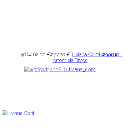
-40%
462,00 €
277,20 €
Liviana Conti Φόρεμα -
Artemisia Dress