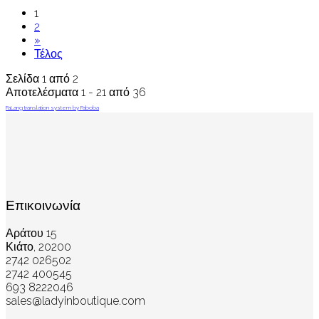
1
2
»
Τέλος
Σελίδα 1 από 2
Αποτελέσματα 1 - 21 από 36
FaLang translation system by Faboba
Επικοινωνία
Αράτου 15
Κιάτο, 20200
2742 026502
2742 400545
693 8222046
sales@ladyinboutique.com